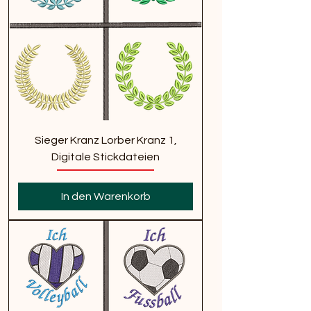
Sieger Kranz Lorber Kranz 1,
Digitale Stickdateien
In den Warenkorb