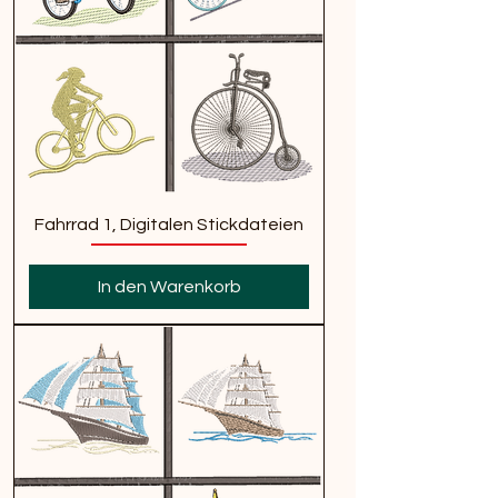
Fahrrad 1, Digitalen Stickdateien
In den Warenkorb