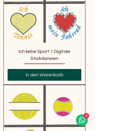
Ich liebe Sport 1 Digitale
Stickdateien
In den Warenkorb
0