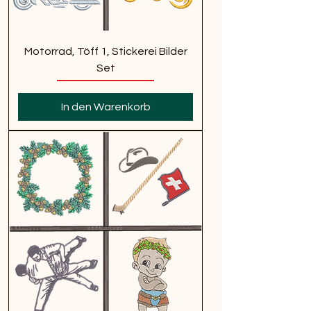
Motorrad, Töff 1, Stickerei Bilder
Set
In den Warenkorb