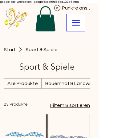
google-site-verification: google5cdc99d55ed133d6.html
Punkte ansehen
Start
Sport & Spiele
Sport & Spiele
Alle Produkte
Bauernhof & Landwirtschaft
23 Produkte
Filtern & sortieren