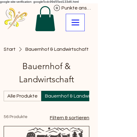
google-site-verification: google5cdc99d55ed133d6.html
Punkte ansehen
Start
Bauernhof & Landwirtschaft
Bauernhof &
Landwirtschaft
Alle Produkte
Bauernhof & Landwirtschaft
56 Produkte
Filtern & sortieren