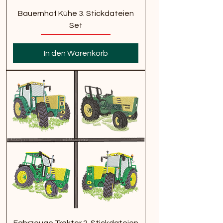
Bauernhof Kühe 3. Stickdateien
Set
In den Warenkorb
Fahrzeuge Traktor 2. Stickdateien