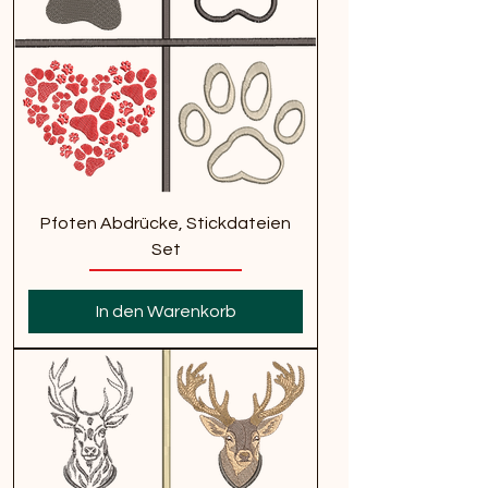
Pfoten Abdrücke, Stickdateien
Set
In den Warenkorb