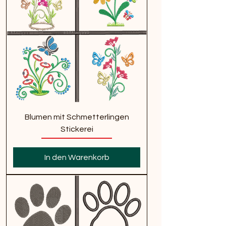
Blumen mit Schmetterlingen
Stickerei
In den Warenkorb