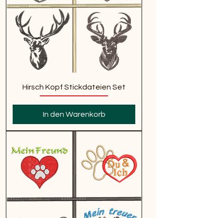
Hirsch Kopf Stickdateien Set
In den Warenkorb