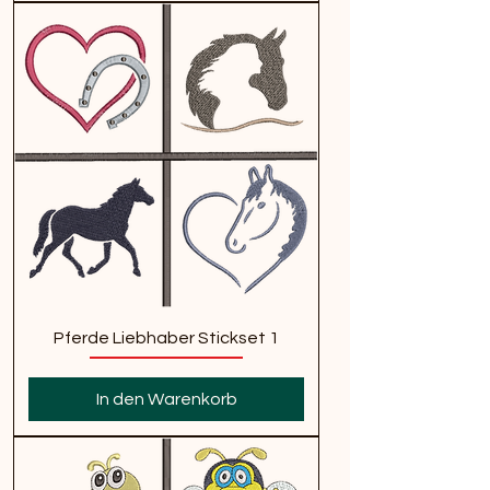
Pferde Liebhaber Stickset 1
In den Warenkorb