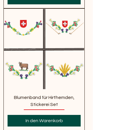
Blumenband für Hirthemden,
Stickerei Set
In den Warenkorb