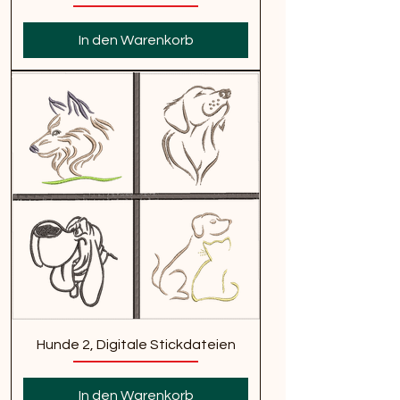
In den Warenkorb
Hunde 2, Digitale Stickdateien
In den Warenkorb