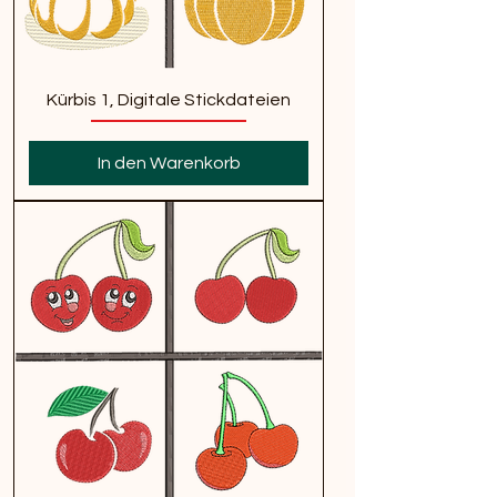
Kürbis 1, Digitale Stickdateien
In den Warenkorb