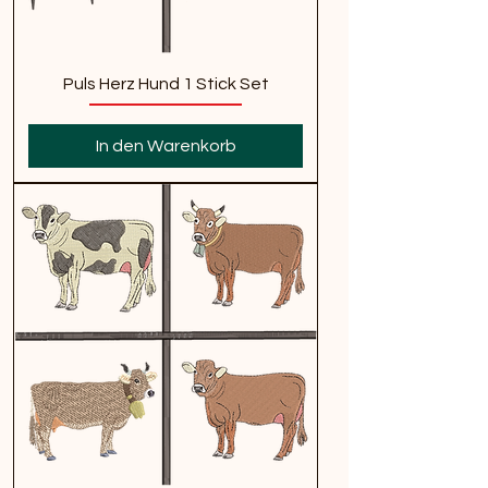
Puls Herz Hund 1 Stick Set
In den Warenkorb