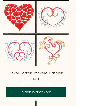
Dekor Herzen Stickerei Dateien
Set
In den Warenkorb