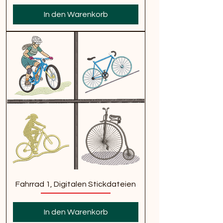
In den Warenkorb
Fahrrad 1, Digitalen Stickdateien
In den Warenkorb