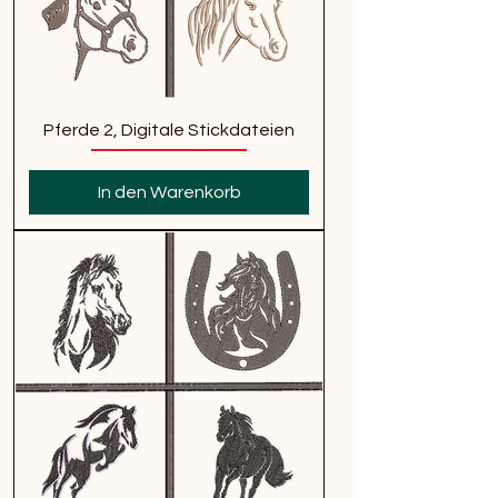
Pferde 2, Digitale Stickdateien
In den Warenkorb