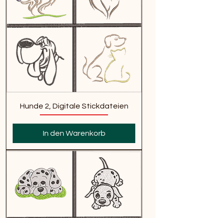
Hunde 2, Digitale Stickdateien
In den Warenkorb