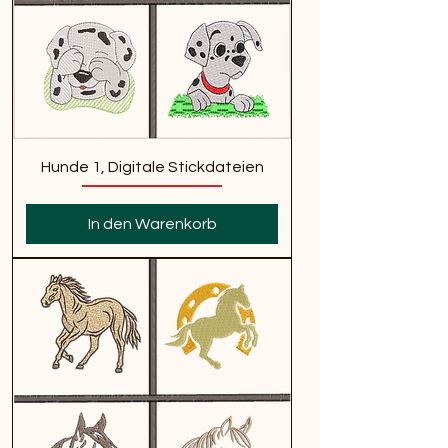
Hunde 1, Digitale Stickdateien
In den Warenkorb