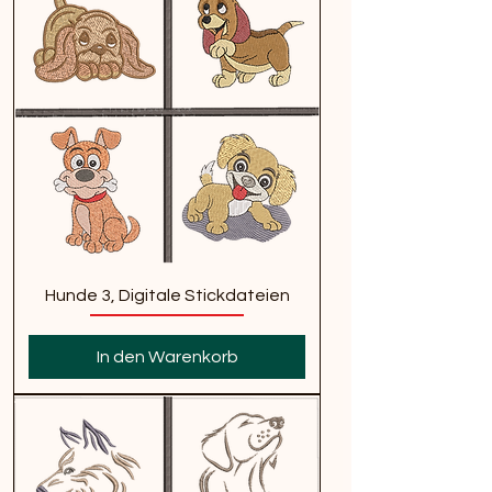
Hunde 3, Digitale Stickdateien
In den Warenkorb