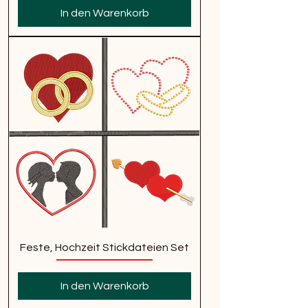
In den Warenkorb
Feste, Hochzeit Stickdateien Set
In den Warenkorb