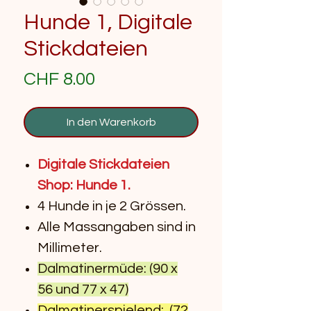
Hunde 1, Digitale
Stickdateien
Preis
CHF 8.00
In den Warenkorb
Digitale Stickdateien
Shop: Hunde 1.
4 Hunde in je 2 Grössen.
Alle Massangaben sind in
Millimeter.
Dalmatinermüde: (90 x
56 und 77 x 47)
Dalmatinerspielend: (72