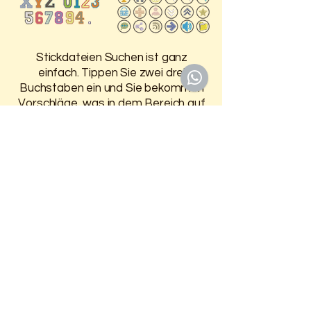
Reparaturkosten
Stickdateien Suchen ist ganz
einfach. Tippen Sie zwei drei
Buchstaben ein und Sie bekommen
Vorschläge, was in dem Bereich auf
der HP ist.
Damit Sie 30 Tage Zugriff auf
Ihre gekauften Stickdateien
haben, melden Sie sich oben an.
Weitere Infos finden Sie auf der
Seite
Anmelden / Registrieren