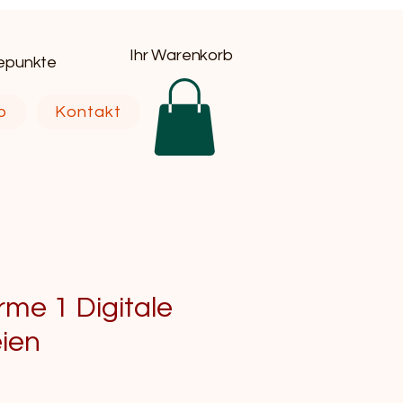
Ihr Warenkorb
uepunkte
p
Kontakt
me 1 Digitale
eien
eis