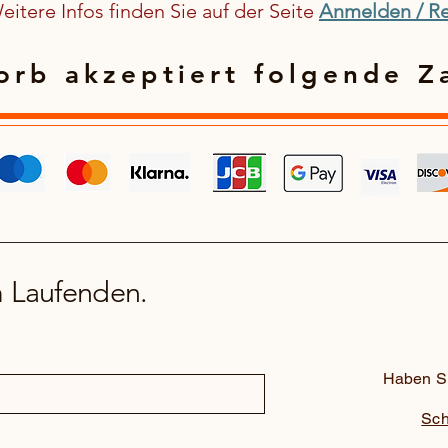
itere Infos finden Sie auf der Seite
Anmelden / Re
rb akzeptiert folgende Z
m Laufenden.
Haben Si
Sch