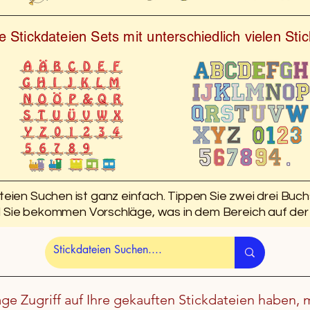
 Stickdateien Sets mit unterschiedlich vielen St
teien Suchen ist ganz einfach. Tippen Sie zwei drei Buc
d Sie bekommen Vorschläge, was in dem Bereich auf der 
age Zugriff auf Ihre gekauften Stickdateien haben, 