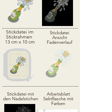
Stickdatei im
Stickdatei
Stickrahmen
Ansicht
13 cm x 10 cm
Fadenverlauf
Stickdatei mit
Arbeitsblatt
den Nadelstichen
Sektflasche mit
Farben