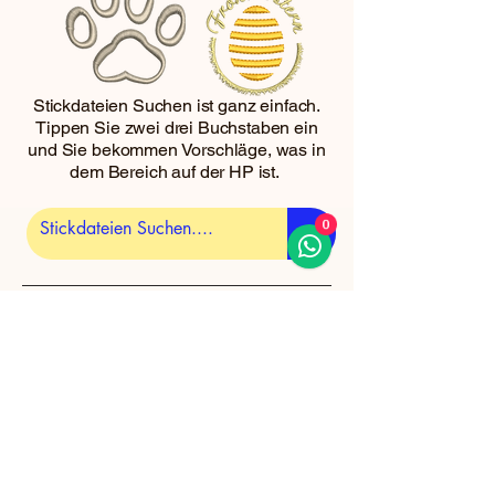
Stickdateien Suchen ist ganz einfach.
Tippen Sie zwei drei Buchstaben ein
und Sie bekommen Vorschläge, was in
dem Bereich auf der HP ist.
0
Damit Sie 30 Tage Zugriff auf
Ihre gekauften Stickdateien
haben, melden Sie sich oben an.
Weitere Infos finden Sie auf der
Seite
Anmelden / Registrieren
Unser Warenkorb