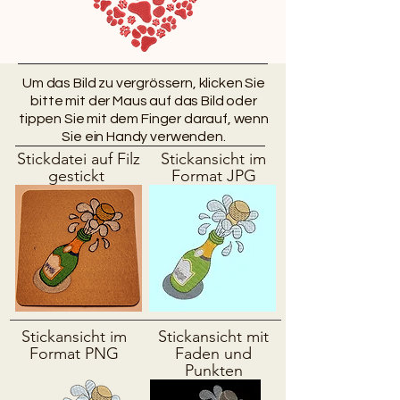
Um das Bild zu vergrössern, klicken Sie
bitte mit der Maus auf das Bild oder
tippen Sie mit dem Finger darauf, wenn
Sie ein Handy verwenden.
Stickdatei auf Filz
Stickansicht im
gestickt
Format JPG
Stickansicht im
Stickansicht mit
Format PNG
Faden und
Punkten