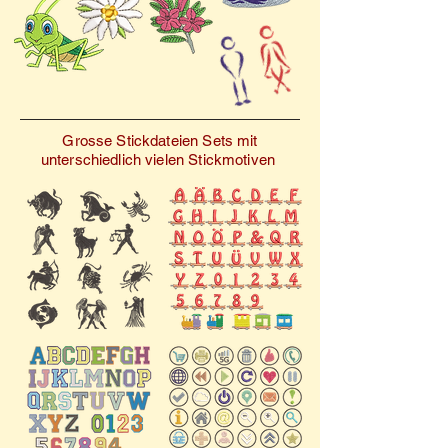
unser Stickdateien-Set
Sternzeichen 1 ist die
perfekte Wahl für all Ihre
Sternzeichen-
Stickprojekte.
Grosse Stickdateien Sets mit
unterschiedlich vielen Stickmotiven