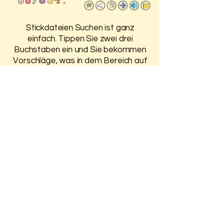
Stickdateien Suchen ist ganz
einfach. Tippen Sie zwei drei
Buchstaben ein und Sie bekommen
Vorschläge, was in dem Bereich auf
der HP ist.
Damit Sie 30 Tage Zugriff auf
Ihre gekauften Stickdateien
haben, melden Sie sich oben an.
Weitere Infos finden Sie auf der
Seite
Anmelden / Registrieren
Unser Warenkorb