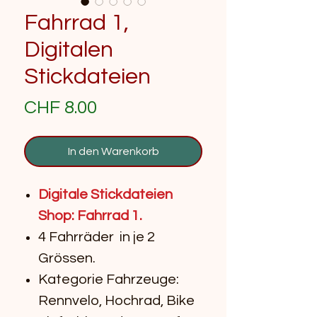
Fahrrad 1,
Digitalen
Stickdateien
Preis
CHF 8.00
In den Warenkorb
Digitale Stickdateien
Shop: Fahrrad 1.
4 Fahrräder in je 2
Grössen.
Kategorie Fahrzeuge:
Rennvelo, Hochrad, Bike