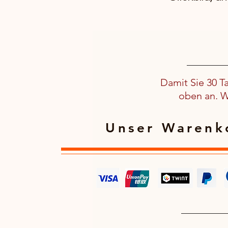
Damit Sie 30 T
oben an. We
Unser Warenko