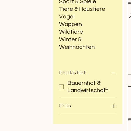
Sport & Spiele
Tiere & Haustiere
Vögel
Wappen
Wildtiere
Winter &
Weihnachten
Produktart
Bauernhof &
Landwirtschaft
Preis
7 CHF
8 CHF