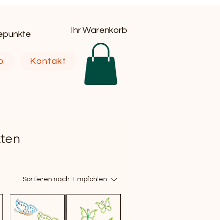
Ihr Warenkorb
uepunkte
p
Kontakt
kten
Sortieren nach:
Empfohlen