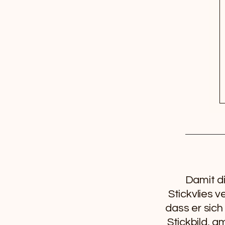
Damit di
Stickvlies 
dass er sich
Stickbild, 