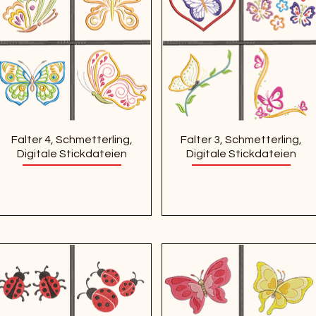
Falter 4, Schmetterling,
Falter 3, Schmetterling,
Digitale Stickdateien
Digitale Stickdateien