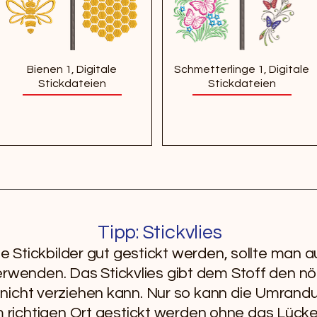
Bienen 1, Digitale
Schmetterlinge 1, Digitale
Stickdateien
Stickdateien
Tipp: Stickvlies
e Stickbilder gut gestickt werden, sollte man 
verwenden. Das Stickvlies gibt dem Stoff den nö
 nicht verziehen kann. Nur so kann die Umrand
am richtigen Ort gestickt werden ohne das Lück