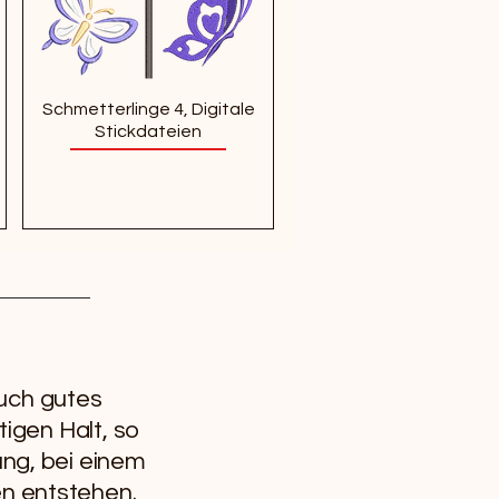
Schmetterlinge 4, Digitale
Stickdateien
auch gutes
tigen Halt, so
ung, bei einem
en entstehen.