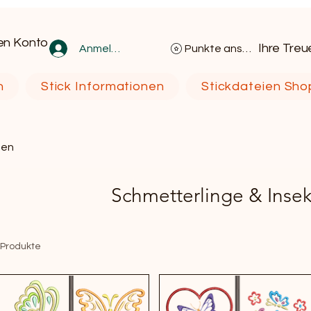
en Konto
Ihre Tre
Anmelden
Punkte ansehen
n
Stick Informationen
Stickdateien Sho
ten
Schmetterlinge & Inse
 Produkte