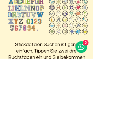
0
Stickdateien Suchen ist ganz
einfach. Tippen Sie zwei drei
Buchstaben ein und Sie bekommen
Vorschläge, was in dem Bereich auf
der HP ist.
Damit Sie 30 Tage Zugriff auf
Ihre gekauften Stickdateien
haben, melden Sie sich oben an.