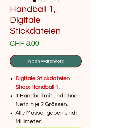
Handball 1,
Digitale
Stickdateien
Preis
CHF 8.00
In den Warenkorb
Digitale Stickdateien
Shop: Handball 1.
4 Handball mit und ohne
Netz in je 2 Grössen.
Alle Massangaben sind in
Millimeter.