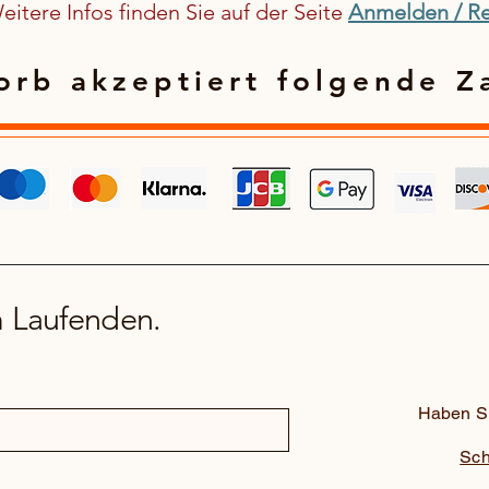
itere Infos finden Sie auf der Seite
Anmelden / Re
rb akzeptiert folgende Z
m Laufenden.
Haben Si
Sch