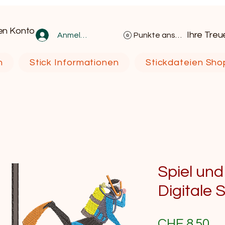
en Konto
Ihre Tre
Anmelden
Punkte ansehen
n
Stick Informationen
Stickdateien Sho
Spiel und
Digitale 
Pr
CHF 8.50