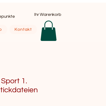
Ihr Warenkorb
uepunkte
p
Kontakt
 Sport 1.
Stickdateien
eis