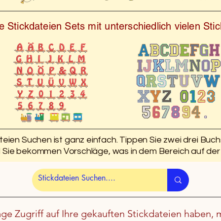
 Stickdateien Sets mit unterschiedlich vielen St
teien Suchen ist ganz einfach. Tippen Sie zwei drei Buc
d Sie bekommen Vorschläge, was in dem Bereich auf der 
age Zugriff auf Ihre gekauften Stickdateien haben, 