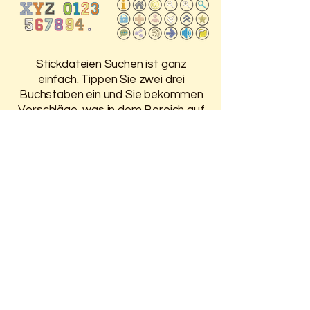
Stickdateien Suchen ist ganz
einfach. Tippen Sie zwei drei
Buchstaben ein und Sie bekommen
Vorschläge, was in dem Bereich auf
der HP ist.
Damit Sie 30 Tage Zugriff auf
Ihre gekauften Stickdateien
haben, melden Sie sich oben an.
Weitere Infos finden Sie auf der
Seite
Anmelden / Registrieren