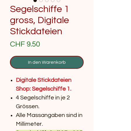
Segelschiffe 1
gross, Digitale
Stickdateien
Preis
CHF 9.50
In den Warenkorb
Digitale Stickdateien
Shop: Segelschiffe 1.
4 Segelschiffe in je 2
Grössen.
Alle Massangaben sind in
Millimeter.