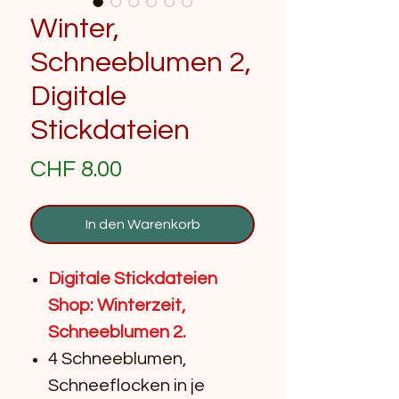
Winter,
Schneeblumen 2,
Digitale
Stickdateien
Preis
CHF 8.00
In den Warenkorb
Digitale Stickdateien
Shop: Winterzeit,
Schneeblumen 2.
4 Schneeblumen,
Schneeflocken in je