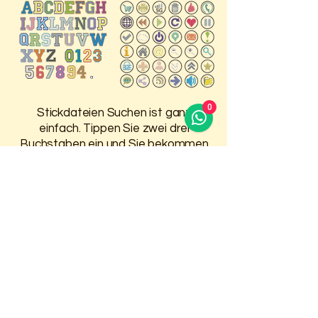
0
Stickdateien Suchen ist ganz
einfach. Tippen Sie zwei drei
Buchstaben ein und Sie bekommen
Vorschläge, was in dem Bereich auf
der HP ist.
Damit Sie 30 Tage Zugriff auf
Ihre gekauften Stickdateien
haben, melden Sie sich oben an.