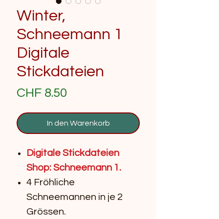
Winter,
Schneemann 1
Digitale
Stickdateien
Preis
CHF 8.50
In den Warenkorb
Digitale Stickdateien
Shop: Schneemann 1.
4 Fröhliche
Schneemannen in je 2
Grössen.