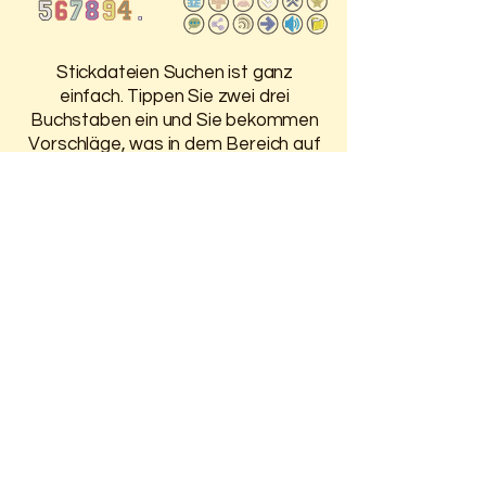
Stickdateien Suchen ist ganz
einfach. Tippen Sie zwei drei
Buchstaben ein und Sie bekommen
Vorschläge, was in dem Bereich auf
der HP ist.
Damit Sie 30 Tage Zugriff auf
Ihre gekauften Stickdateien
haben, melden Sie sich oben an.
Weitere Infos finden Sie auf der
Seite
Anmelden / Registrieren
Unser Warenkorb