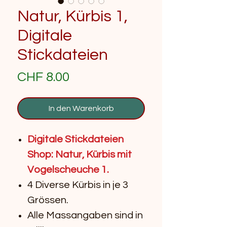
Natur, Kürbis 1,
Digitale
Stickdateien
Preis
CHF 8.00
In den Warenkorb
Digitale Stickdateien
Shop: Natur, Kürbis mit
Vogelscheuche 1.
4 Diverse Kürbis in je 3
Grössen.
Alle Massangaben sind in