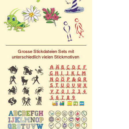
Verleihen Sie Ihren
Projekten mit unseren
digitalen Stickdateien
„Natur, Kürbis 1“ den
Charme der Herbstzeit.
Grosse Stickdateien Sets mit
unterschiedlich vielen Stickmotiven