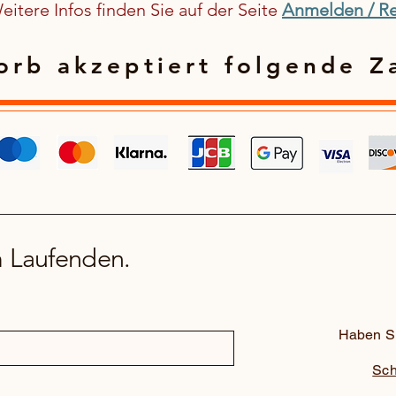
itere Infos finden Sie auf der Seite
Anmelden / Re
rb akzeptiert folgende Z
m Laufenden.
Haben Si
Sch