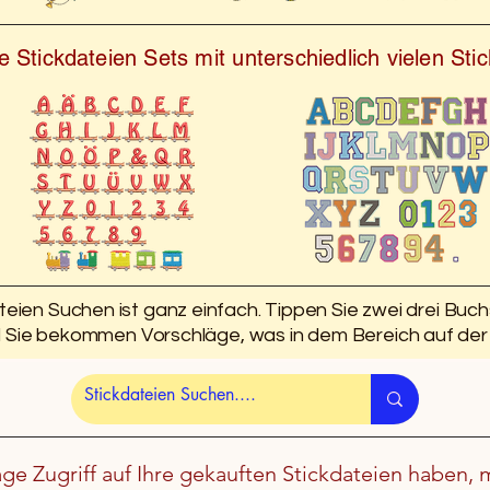
 Stickdateien Sets mit unterschiedlich vielen St
teien Suchen ist ganz einfach. Tippen Sie zwei drei Buc
d Sie bekommen Vorschläge, was in dem Bereich auf der 
age Zugriff auf Ihre gekauften Stickdateien haben, 