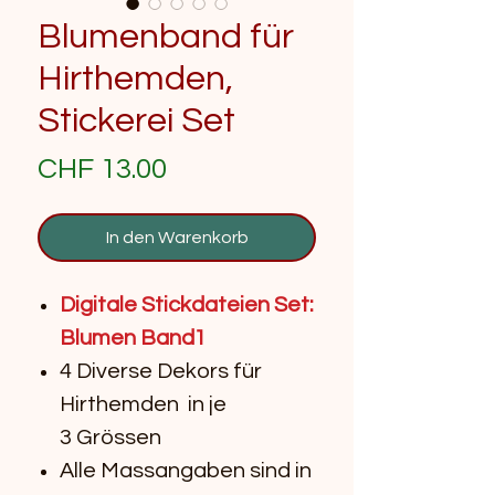
Blumenband für
Hirthemden,
Stickerei Set
Preis
CHF 13.00
In den Warenkorb
Digitale Stickdateien Set:
Blumen Band1
4 Diverse Dekors für
Hirthemden in je
3 Grössen
Alle Massangaben sind in