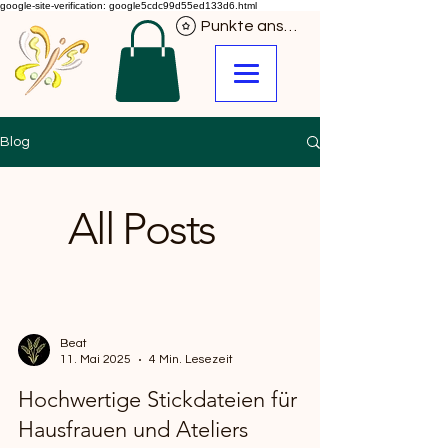
google-site-verification: google5cdc99d55ed133d6.html
Punkte ansehen
Blog
All Posts
Beat
11. Mai 2025
4 Min. Lesezeit
Hochwertige Stickdateien für
Hausfrauen und Ateliers