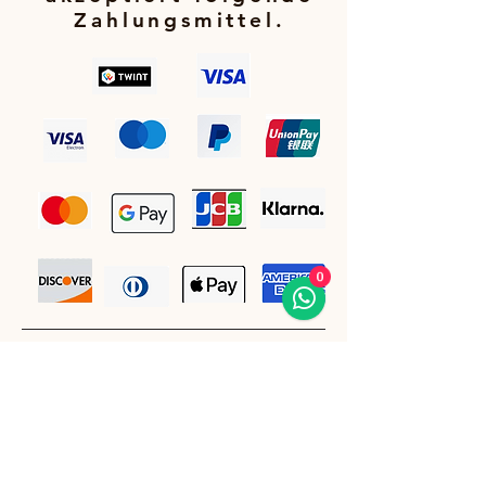
Zahlungsmittel.
0
Bleiben Sie auf dem Laufenden.
E-Mail-Adresse
(Pflichtfeld)