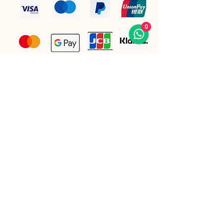
0
Bleiben Sie auf dem Laufenden.
E-Mail-Adresse
(Pflichtfeld)
Ihre E-Mail Adresse eintragen 
Ja, ich möchte den Newsletter 
abonnieren.
Einreichen