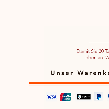
Damit Sie 30 T
oben an. We
Unser Warenko