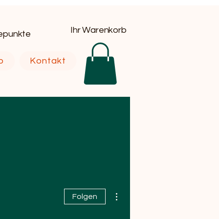
Ihr Warenkorb
uepunkte
p
Kontakt
Weitere Optionen
Folgen