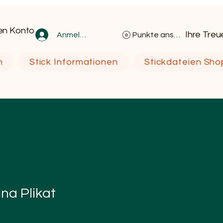
en Konto
Ihre Tre
Anmelden
Punkte ansehen
n
Stick Informationen
Stickdateien Sho
ina Plikat