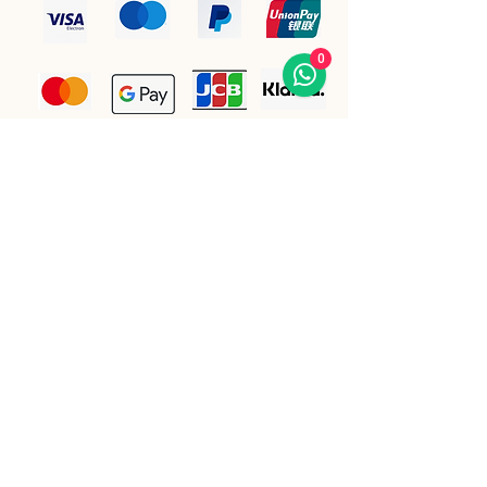
0
Bleiben Sie auf dem Laufenden.
E-Mail-Adresse
(Pflichtfeld)
Ihre E-Mail Adresse eintragen 
Ja, ich möchte den Newsletter 
abonnieren.
Einreichen