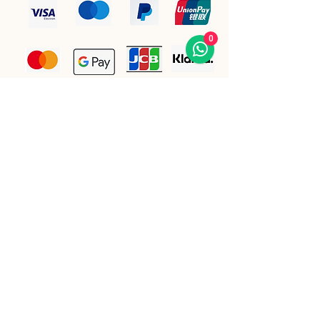
0
Bleiben Sie auf dem Laufenden.
E-Mail-Adresse
(Pflichtfeld)
Ihre E-Mail Adresse eintragen 
Ja, ich möchte den Newsletter 
abonnieren.
Einreichen