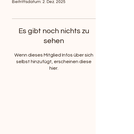
Beitrittsdatum: 2. Dez. 2025
Es gibt noch nichts zu
sehen
Wenn dieses Mitglied Infos über sich
selbst hinzufügt, erscheinen diese
hier.