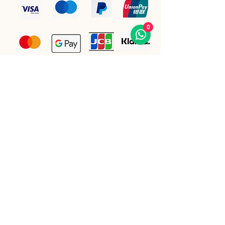
0
Bleiben Sie auf dem Laufenden.
E-Mail-Adresse
(Pflichtfeld)
Ihre E-Mail Adresse eintragen 
Ja, ich möchte den Newsletter 
abonnieren.
Einreichen